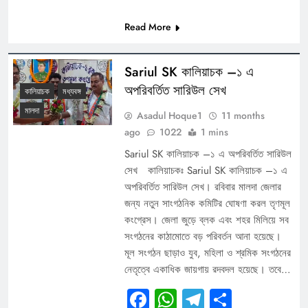
Read More
Sariul SK কালিয়াচক –১ এ
অপরিবর্তিত সারিউল সেখ
কালিয়াচক
মধ্যবঙ্গ
মালদা
Asadul Hoque1
11 months
ago
1022
1 mins
Sariul SK কালিয়াচক –১ এ অপরিবর্তিত সারিউল
সেখ কালিয়াচকঃ Sariul SK কালিয়াচক –১ এ
অপরিবর্তিত সারিউল সেখ। রবিবার মালদা জেলার
জন্য নতুন সাংগঠনিক কমিটির ঘোষণা করল তৃণমূল
কংগ্রেস। জেলা জুড়ে ব্লক এবং শহর মিলিয়ে সব
সংগঠনের কাঠামোতে বড় পরিবর্তন আনা হয়েছে।
মূল সংগঠন ছাড়াও যুব, মহিলা ও শ্রমিক সংগঠনের
নেতৃত্বে একাধিক জায়গায় রদবদল হয়েছে। তবে…
Facebook
WhatsApp
Telegram
Share