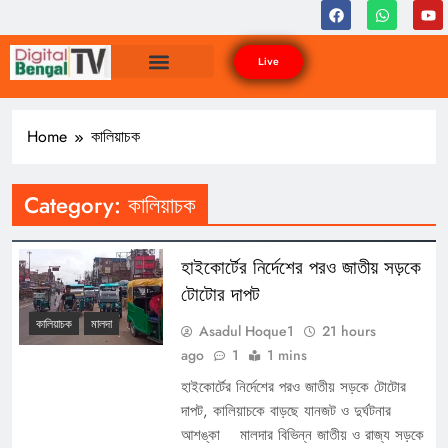
Live
Home
কালিয়াচক
Category:
কালিয়াচক
হাইকোর্টের নির্দেশের পরও জাতীয় সড়কে
টোটোর দাপট
কালিয়াচক
মালদা
Asadul Hoque1
21 hours
ago
1
1 mins
হাইকোর্টের নির্দেশের পরও জাতীয় সড়কে টোটোর
দাপট, কালিয়াচকে বাড়ছে যানজট ও দুর্ঘটনার
আশঙ্কা মালদার বিভিন্ন জাতীয় ও রাজ্য সড়কে