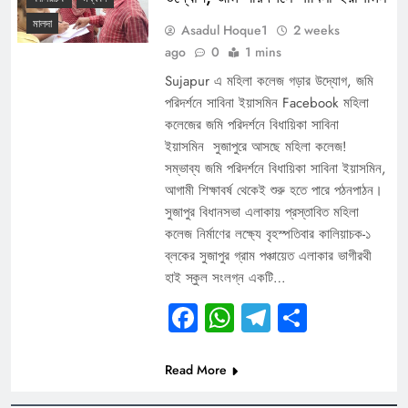
মালদা
Asadul Hoque1
2 weeks
ago
0
1 mins
Sujapur এ মহিলা কলেজ গড়ার উদ্যোগ, জমি
পরিদর্শনে সাবিনা ইয়াসমিন Facebook মহিলা
কলেজের জমি পরিদর্শনে বিধায়িকা সাবিনা
ইয়াসমিন সুজাপুরে আসছে মহিলা কলেজ!
সম্ভাব্য জমি পরিদর্শনে বিধায়িকা সাবিনা ইয়াসমিন,
আগামী শিক্ষাবর্ষ থেকেই শুরু হতে পারে পঠনপাঠন।
সুজাপুর বিধানসভা এলাকায় প্রস্তাবিত মহিলা
কলেজ নির্মাণের লক্ষ্যে বৃহস্পতিবার কালিয়াচক-১
ব্লকের সুজাপুর গ্রাম পঞ্চায়েত এলাকার ভাগীরথী
হাই স্কুল সংলগ্ন একটি…
Facebook
WhatsApp
Telegram
Share
Read More