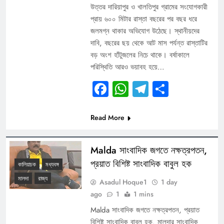
উত্তর দারিয়াপুর ও খালতিপুর গ্রামের সংযোগকারী
প্রায় ৬০০ মিটার রাস্তা বছরের পর বছর ধরে
জলমগ্ন থাকার অভিযোগ উঠেছে। স্থানীয়দের
দাবি, বছরের ছয় থেকে আট মাস পর্যন্ত রাস্তাটির
বড় অংশ হাঁটুজলের নিচে থাকে। বর্ষাকালে
পরিস্থিতি আরও ভয়াবহ হয়ে…
Facebook
WhatsApp
Telegram
Share
Read More
Malda সাংবাদিক জগতে নক্ষত্রপতন,
প্রয়াত বিশিষ্ট সাংবাদিক বাবুল হক
কালিয়াচক
মধ্যবঙ্গ
মালদা
রাজ্য
Asadul Hoque1
1 day
ago
1
1 mins
Malda সাংবাদিক জগতে নক্ষত্রপতন, প্রয়াত
বিশিষ্ট সাংবাদিক বাবুল হক. মালদার সাংবাদিক