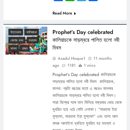
Read More
Prophet’s Day celebrated
উত্তরবঙ্গ
কালিয়াচক
কালিয়াচকে সাড়ম্বরে পালিত হলো নবী
জেলার খবর
মধ্যবঙ্গ
দিবস
মালদা
রাজ্য
Asadul Hoque1
11 months
ago
1181
1 mins
Prophet’s Day celebrated কালিয়াচকে
সাড়ম্বরে পালিত হলো নবী দিবস কালিয়াচক,
মালদা: প্রতি বছরের মতো এ বছরও মালদার
কালিয়াচকে সাড়ম্বরে পালিত হলো নবী দিবস।
সারা বিশ্বের সঙ্গে তাল মিলিয়ে শুক্রবার ভোর থেকে
মুখরিত হয়ে ওঠে গোটা এলাকা। “মারহাবা ইয়া
মুস্তফা, মারহাবা ইয়া মুস্তফা” এবং তালা আল
বাদরু আলাইনা ধ্বনিতে মুখরিত হয় মহল্লা ও