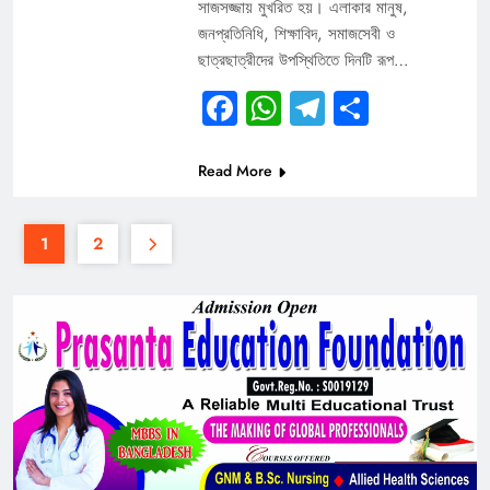
সাজসজ্জায় মুখরিত হয়। এলাকার মানুষ,
জনপ্রতিনিধি, শিক্ষাবিদ, সমাজসেবী ও
ছাত্রছাত্রীদের উপস্থিতিতে দিনটি রূপ…
Facebook
WhatsApp
Telegram
Share
Read More
1
2