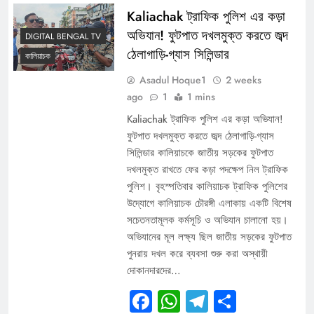
Kaliachak ট্রাফিক পুলিশ এর কড়া
অভিযান! ফুটপাত দখলমুক্ত করতে জব্দ
DIGITAL BENGAL TV
ঠেলাগাড়ি-গ্যাস সিলিন্ডার
কালিয়াচক
Asadul Hoque1
2 weeks
ago
1
1 mins
Kaliachak ট্রাফিক পুলিশ এর কড়া অভিযান!
ফুটপাত দখলমুক্ত করতে জব্দ ঠেলাগাড়ি-গ্যাস
সিলিন্ডার কালিয়াচকে জাতীয় সড়কের ফুটপাত
দখলমুক্ত রাখতে ফের কড়া পদক্ষেপ নিল ট্রাফিক
পুলিশ। বৃহস্পতিবার কালিয়াচক ট্রাফিক পুলিশের
উদ্যোগে কালিয়াচক চৌরঙ্গী এলাকায় একটি বিশেষ
সচেতনতামূলক কর্মসূচি ও অভিযান চালানো হয়।
অভিযানের মূল লক্ষ্য ছিল জাতীয় সড়কের ফুটপাত
পুনরায় দখল করে ব্যবসা শুরু করা অস্থায়ী
দোকানদারদের…
Facebook
WhatsApp
Telegram
Share