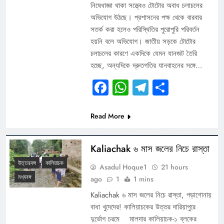
নিষেধাজ্ঞা থাকা সত্ত্বেও টোটোর অবাধ চলাচলের
অভিযোগ উঠছে। প্রশাসনের পক্ষ থেকে বারবার
সতর্ক করা হলেও পরিস্থিতির পুরোপুরি পরিবর্তন
হয়নি বলে অভিযোগ। জাতীয় সড়কে টোটোর
চলাচলের কারণে একদিকে যেমন যানজট তৈরি
হচ্ছে, অন্যদিকে দ্রুতগতির যানবাহনের সঙ্গে…
Facebook
WhatsApp
Telegram
Share
Read More
Kaliachak ৬ মাস জলের নিচে রাস্তা
উত্তরবঙ্গ
কালিয়াচক
Asadul Hoque1
21 hours
মধ্যবঙ্গ
ago
1
1 mins
Kaliachak ৬ মাস জলের নিচে রাস্তা, পড়াশোনায়
বাধা খুদেদের! কালিয়াচকের উত্তর দারিয়াপুরে
দুর্ভোগ চরমে মালদার কালিয়াচক-১ ব্লকের