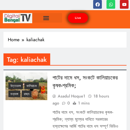
Live
Home
kaliachak
Tag:
kaliachak
পাটের দামে ধস, সংকটে কালিয়াচকের
কৃষক-শ্রমিক;
উত্তরবঙ্গ
কালিয়াচক
মধ্যবঙ্গ
রাজ্য
Asadul Hoque1
18 hours
ago
0
1 mins
পাটের দামে ধস, সংকটে কালিয়াচকের কৃষক-
শ্রমিক; ন্যায্য মূল্যের দাবিতে সরকারের
হস্তক্ষেপের আর্জি পাটের দামে ধস সম্পূর্ণ ভিডিও