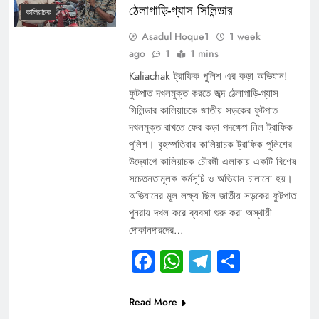
ঠেলাগাড়ি-গ্যাস সিলিন্ডার
কালিয়াচক
Asadul Hoque1
1 week
ago
1
1 mins
Kaliachak ট্রাফিক পুলিশ এর কড়া অভিযান!
ফুটপাত দখলমুক্ত করতে জব্দ ঠেলাগাড়ি-গ্যাস
সিলিন্ডার কালিয়াচকে জাতীয় সড়কের ফুটপাত
দখলমুক্ত রাখতে ফের কড়া পদক্ষেপ নিল ট্রাফিক
পুলিশ। বৃহস্পতিবার কালিয়াচক ট্রাফিক পুলিশের
উদ্যোগে কালিয়াচক চৌরঙ্গী এলাকায় একটি বিশেষ
সচেতনতামূলক কর্মসূচি ও অভিযান চালানো হয়।
অভিযানের মূল লক্ষ্য ছিল জাতীয় সড়কের ফুটপাত
পুনরায় দখল করে ব্যবসা শুরু করা অস্থায়ী
দোকানদারদের…
Facebook
WhatsApp
Telegram
Share
Read More