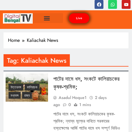
Live
Home
Kaliachak News
Tag:
Kaliachak News
পাটের দামে ধস, সংকটে কালিয়াচকের
কৃষক-শ্রমিক;
উত্তরবঙ্গ
কালিয়াচক
মধ্যবঙ্গ
রাজ্য
Asadul Hoque1
2 days
ago
0
1 mins
পাটের দামে ধস, সংকটে কালিয়াচকের কৃষক-
শ্রমিক; ন্যায্য মূল্যের দাবিতে সরকারের
হস্তক্ষেপের আর্জি পাটের দামে ধস সম্পূর্ণ ভিডিও