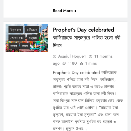
Read More
Prophet’s Day celebrated
উত্তরবঙ্গ
কালিয়াচক
কালিয়াচকে সাড়ম্বরে পালিত হলো নবী
জেলার খবর
মধ্যবঙ্গ
দিবস
মালদা
রাজ্য
Asadul Hoque1
11 months
ago
1180
1 mins
Prophet’s Day celebrated কালিয়াচকে
সাড়ম্বরে পালিত হলো নবী দিবস কালিয়াচক,
মালদা: প্রতি বছরের মতো এ বছরও মালদার
কালিয়াচকে সাড়ম্বরে পালিত হলো নবী দিবস।
সারা বিশ্বের সঙ্গে তাল মিলিয়ে শুক্রবার ভোর থেকে
মুখরিত হয়ে ওঠে গোটা এলাকা। “মারহাবা ইয়া
মুস্তফা, মারহাবা ইয়া মুস্তফা” এবং তালা আল
বাদরু আলাইনা ধ্বনিতে মুখরিত হয় মহল্লা ও
জনপদ। জুলুসে উপচে…