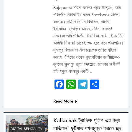
Sujapur এ মহিলা কলেজ গড়ার উদ্যোগ, জমি
পরিদর্শনে সাবিনা ইয়াসমিন Facebook মহিলা
কলেজের জমি পরিদর্শনে বিধায়িকা সাবিনা
ইয়াসমিন সুজাপুরে আসছে মহিলা কলেজ!
সম্ভাব্য জমি পরিদর্শনে বিধায়িকা সাবিনা ইয়াসমিন,
আগামী শিক্ষাবর্ষ থেকেই শুরু হতে পারে পঠনপাঠন।
সুজাপুর বিধানসভা এলাকায় প্রস্তাবিত মহিলা
কলেজ নির্মাণের লক্ষ্যে বৃহস্পতিবার কালিয়াচক-১
ব্লকের সুজাপুর গ্রাম পঞ্চায়েত এলাকার ভাগীরথী
হাই স্কুল সংলগ্ন একটি…
Facebook
WhatsApp
Telegram
Share
Read More
Kaliachak ট্রাফিক পুলিশ এর কড়া
অভিযান! ফুটপাত দখলমুক্ত করতে জব্দ
DIGITAL BENGAL TV