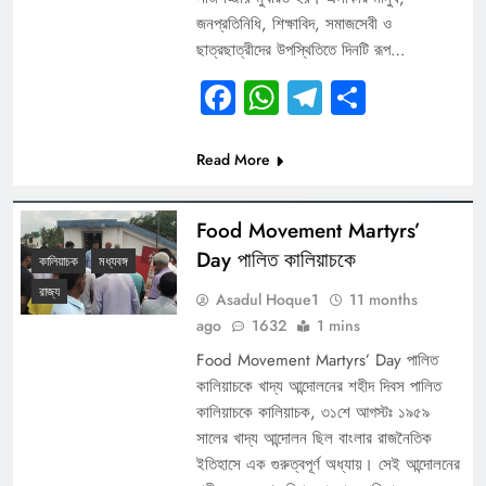
জনপ্রতিনিধি, শিক্ষাবিদ, সমাজসেবী ও
ছাত্রছাত্রীদের উপস্থিতিতে দিনটি রূপ…
Facebook
WhatsApp
Telegram
Share
Read More
Food Movement Martyrs’
Day পালিত কালিয়াচকে
কালিয়াচক
মধ্যবঙ্গ
রাজ্য
Asadul Hoque1
11 months
ago
1632
1 mins
Food Movement Martyrs’ Day পালিত
কালিয়াচকে খাদ্য আন্দোলনের শহীদ দিবস পালিত
কালিয়াচকে কালিয়াচক, ৩১শে আগস্টঃ ১৯৫৯
সালের খাদ্য আন্দোলন ছিল বাংলার রাজনৈতিক
ইতিহাসে এক গুরুত্বপূর্ণ অধ্যায়। সেই আন্দোলনের