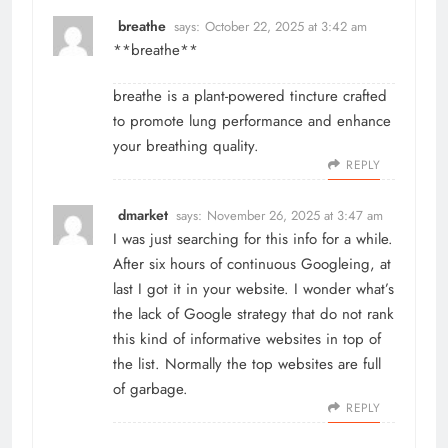
breathe
says:
October 22, 2025 at 3:42 am
**breathe**
breathe
is a plant-powered tincture crafted
to promote lung performance and enhance
your breathing quality.
REPLY
dmarket
says:
November 26, 2025 at 3:47 am
I was just searching for this info for a while.
After six hours of continuous Googleing, at
last I got it in your website. I wonder what’s
the lack of Google strategy that do not rank
this kind of informative websites in top of
the list. Normally the top websites are full
of garbage.
REPLY