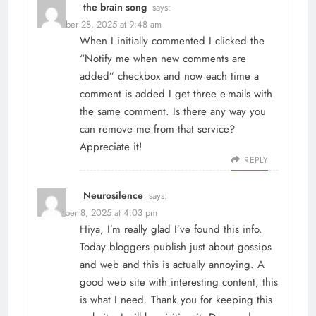
the brain song
says:
November 28, 2025 at 9:48 am
When I initially commented I clicked the
“Notify me when new comments are
added” checkbox and now each time a
comment is added I get three e-mails with
the same comment. Is there any way you
can remove me from that service?
Appreciate it!
REPLY
Neurosilence
says:
December 8, 2025 at 4:03 pm
Hiya, I’m really glad I’ve found this info.
Today bloggers publish just about gossips
and web and this is actually annoying. A
good web site with interesting content, this
is what I need. Thank you for keeping this