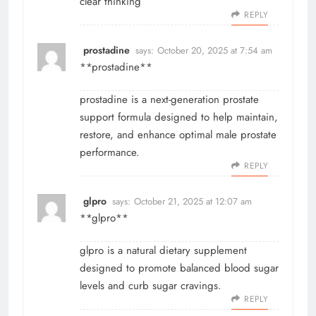
clear thinking
REPLY
prostadine
says:
October 20, 2025 at 7:54 am
**prostadine**
prostadine
is a next-generation prostate
support formula designed to help maintain,
restore, and enhance optimal male prostate
performance.
REPLY
glpro
says:
October 21, 2025 at 12:07 am
** glpro**
glpro
is a natural dietary supplement
designed to promote balanced blood sugar
levels and curb sugar cravings.
REPLY