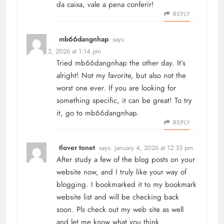
da caixa, vale a pena conferir!
REPLY
mb66dangnhap
says:
January 2, 2026 at 1:14 pm
Tried mb66dangnhap the other day. It’s
alright! Not my favorite, but also not the
worst one ever. If you are looking for
something specific, it can be great! To try
it, go to
mb66dangnhap
.
REPLY
tlover tonet
says:
January 4, 2026 at 12:33 pm
After study a few of the blog posts on your
website now, and I truly like your way of
blogging. I bookmarked it to my bookmark
website list and will be checking back
soon. Pls check out my web site as well
and let me know what you think.