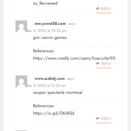
os_Reviewed
REPLY
mm.yxwst58.com
says:
December 8, 2025 at 10:35 pm
gsn casino games
References:
https://www.credly.com/users/hoecurler90
REPLY
www.scdmtj.com
says:
December 9, 2025 at 12:29 am
souper spectacle montreal
References:
https://is.gd/DKxR5d
REPLY