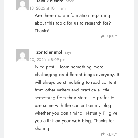
Teknik Elektro
says:
January 13, 2026 at 10:11 am
Are there more information regarding
about this topic for us to research for?
Thanks!
REPLY
zoritoler imol
says:
January 20, 2026 at 8:09 pm
Nice post. I learn something more
challenging on different blogs everyday. It
will always be stimulating to read content
from other writers and practice a little
something from their store. I’d prefer to
use some with the content on my blog
whether you don’t mind. Natually I’ll give
you a link on your web blog. Thanks for
sharing.
REPLY