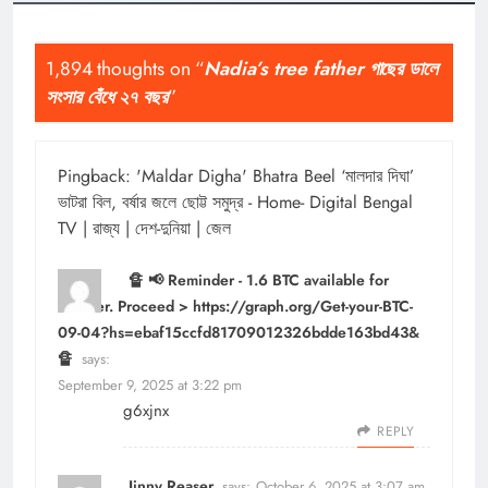
1,894 thoughts on “
Nadia’s tree father গাছের ডালে
সংসার বেঁধে ২৭ বছর
”
Pingback:
'Maldar Digha' Bhatra Beel ‘মালদার দিঘা’
ভাটরা বিল, বর্ষার জলে ছোট্ট সমুদ্র - Home- Digital Bengal
TV | রাজ্য | দেশ-দুনিয়া | জেল
🔏 📢 Reminder - 1.6 BTC available for
transfer. Proceed > https://graph.org/Get-your-BTC-
09-04?hs=ebaf15ccfd81709012326bdde163bd43&
🔏
says:
September 9, 2025 at 3:22 pm
g6xjnx
REPLY
Jinny Reaser
says:
October 6, 2025 at 3:07 am