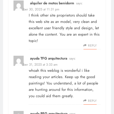
alquiler de motos benidorm
says:
December 30, 2025 at 11:31 pm
I think other site proprietors should take
this web site as an model, very clean and
excellent user friendly style and design, let
alone the content. You are an expert in this
topic!
REPLY
ayuda TFG arquitectura
says:
December 31, 2025 at 3:33 am
whoah this weblog is wonderful i like
reading your articles. Keep up the good
paintings! You understand, a lot of people
are hunting around for this information,
you could aid them greatly.
REPLY
ayuda PFG arquitectura
says: