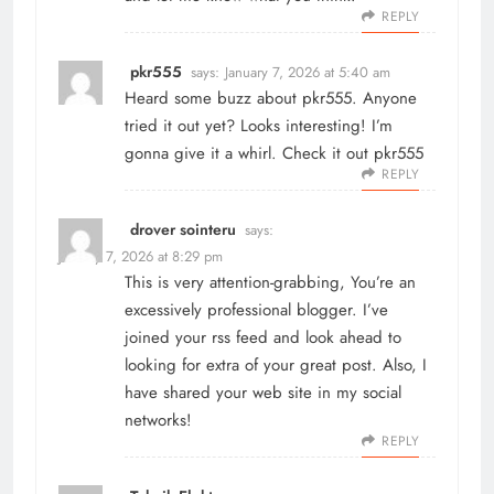
REPLY
pkr555
says:
January 7, 2026 at 5:40 am
Heard some buzz about pkr555. Anyone
tried it out yet? Looks interesting! I’m
gonna give it a whirl. Check it out
pkr555
REPLY
drover sointeru
says:
January 7, 2026 at 8:29 pm
This is very attention-grabbing, You’re an
excessively professional blogger. I’ve
joined your rss feed and look ahead to
looking for extra of your great post. Also, I
have shared your web site in my social
networks!
REPLY