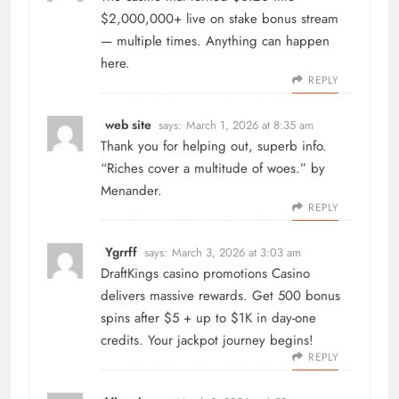
$2,000,000+ live on
stake bonus
stream
— multiple times. Anything can happen
here.
REPLY
web site
says:
March 1, 2026 at 8:35 am
Thank you for helping out, superb info.
“Riches cover a multitude of woes.” by
Menander.
REPLY
Ygrrff
says:
March 3, 2026 at 3:03 am
DraftKings casino promotions
Casino
delivers massive rewards. Get 500 bonus
spins after $5 + up to $1K in day-one
credits. Your jackpot journey begins!
REPLY