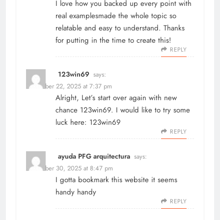
I love how you backed up every point with
real examplesmade the whole topic so
relatable and easy to understand. Thanks
for putting in the time to create this!
REPLY
123win69
says:
December 22, 2025 at 7:37 pm
Alright, Let’s start over again with new
chance 123win69. I would like to try some
luck here:
123win69
REPLY
ayuda PFG arquitectura
says:
December 30, 2025 at 8:47 pm
I gotta bookmark this website it seems
handy handy
REPLY