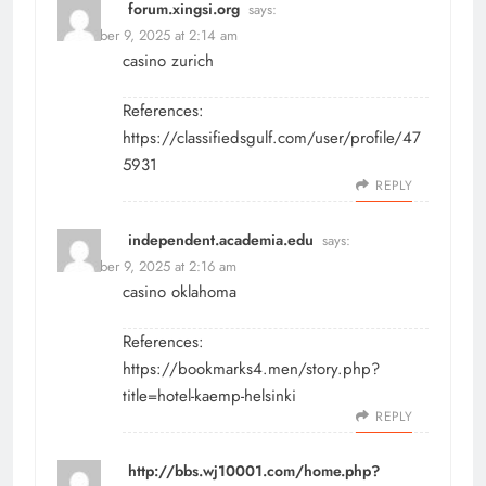
forum.xingsi.org
says:
December 9, 2025 at 2:14 am
casino zurich
References:
https://classifiedsgulf.com/user/profile/47
5931
REPLY
independent.academia.edu
says:
December 9, 2025 at 2:16 am
casino oklahoma
References:
https://bookmarks4.men/story.php?
title=hotel-kaemp-helsinki
REPLY
http://bbs.wj10001.com/home.php?