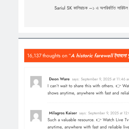
Sariul SK কালিয়াচক –১ এ অপরিবর্তিত সারিউল
16,137 thoughts on “
A historic farewell ট্যাবলো ঘুর
Deon Ware
says:
September 9, 2025 at 11:46 
I can’t wait to share this with others. 👉 W
shows anytime, anywhere with fast and relia
Milagros Kaiser
says:
September 9, 2025 at 12
Such a valuable resource. 👉 Watch
Live Tv
anytime, anywhere with fast and reliable liv