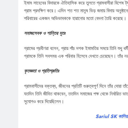
ইমাম সাহেবের বিদায়কে ঐতিহাসিক করে তুলতে গ্রামবাসীরা বিশেষ ট্
গ্রাম প্রদক্ষিণ করে। এদিন শত শত মানুষ ভিড় জমায় বিদায় অনুষ্ঠান
পরিবারের একজন অভিভাবককে হারানোর মতো বেদনা তৈরি করেছে।
সমাজসেবক ও শান্তির দূতঃ
গ্রামের প্রবীণরা বলেন, প্রায় পাঁচ দশক ইমামতির সময়ে তিনি শুধু ধর্
গ্রামকে তিনি সবসময় এক পরিবার হিসেবে দেখতে চেয়েছেন। তাঁর নর
কৃতজ্ঞতা ও প্রতিশ্রুতিঃ
গ্রামবাসীদের বক্তব্য, জীবনের প্রতিটি গুরুত্বপূর্ণ দিনে তাঁর দোয়া তাঁ
যতদিন তিনি জীবিত থাকবেন, ততদিন সমাজের পক্ষ থেকে নির্ধারিত ভাত
সুযোগও করে দিয়েছিলেন।
Sariul SK কালিয়া