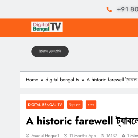
+91 8
ডিজিটাল বেঙ্গল টিভি
Home
digital bengal tv
A historic farewell ট্যাবলো ঘ
DIGITAL BENGAL TV
উত্তরবঙ্গ
মালদা
A historic farewell ট্যাবলো 
Asadul Hoque1
11 Months Ago
16137
1 Min