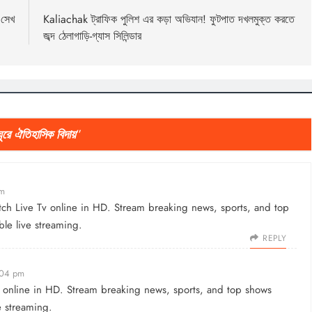
 সেখ
Kaliachak ট্রাফিক পুলিশ এর কড়া অভিযান! ফুটপাত দখলমুক্ত করতে
জব্দ ঠেলাগাড়ি-গ্যাস সিলিন্ডার
ে ঐতিহাসিক বিদায়
”
am
atch
Live Tv
online in HD. Stream breaking news, sports, and top
ble live streaming.
REPLY
:04 pm
online in HD. Stream breaking news, sports, and top shows
e streaming.