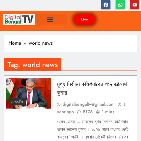
Live
Home
world news
Tag:
world news
মুখ্য নির্বাচন কমিশনারের পদে জ্ঞানেশ
কুমার
দেশ-দুনিয়া
digitalbengaltv@gmail.com
1
year ago
8176
1 mins
ওয়েব ডেস্ক,– ভারতের মুখ্য নির্বাচন কমিশনার
হলেন জ্ঞানেশ কুমার। ২০২৬ সালে বাংলার ভোট
করাবেন তিনিই । বুধবার থেকেই নিজের দায়িতব