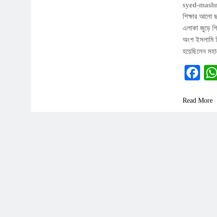
syed-mashrur
শিক্ষার আলো ছ
এলাকা জুড়ে শ
অংশ ইসলামি শ
হয়েছিলেন মহা
Fa
Read More