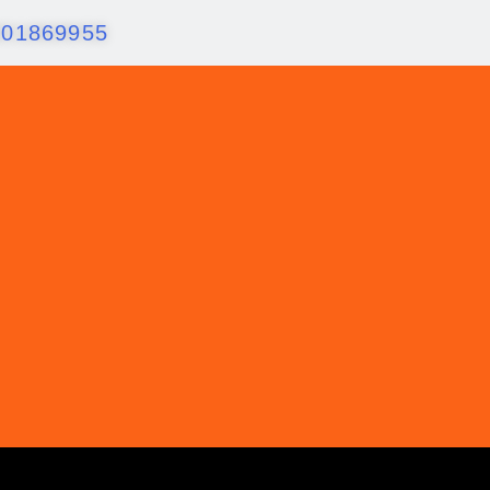
001869955