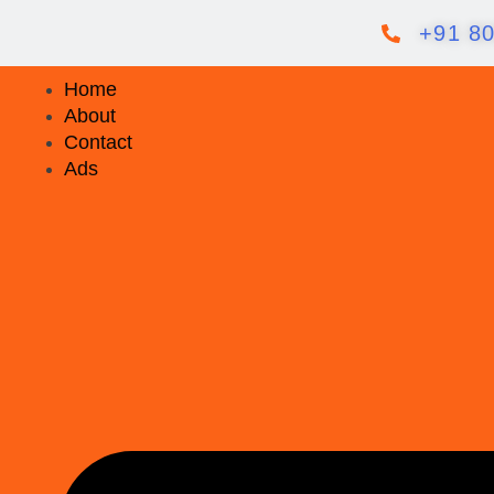
+91 8
Home
About
Contact
Ads