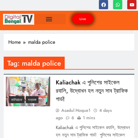
Live
Home
malda police
Tag:
malda police
Kaliachak এ পুলিশের সাইকেল
র‍যালি, উদ্বোধন হল নতুন সাব ট্রাফিক
গার্ড!
কালিয়াচক
মধ্যবঙ্গ
Asadul Hoque1
4 days
ago
6
1 mins
Kaliachak এ পুলিশের সাইকেল র‍যালি, উদ্বোধন
হল নতুন সাব ট্রাফিক গার্ড! পুলিশের সাইকেল