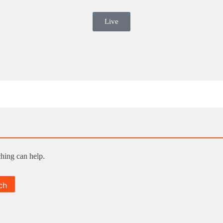
Live
ching can help.