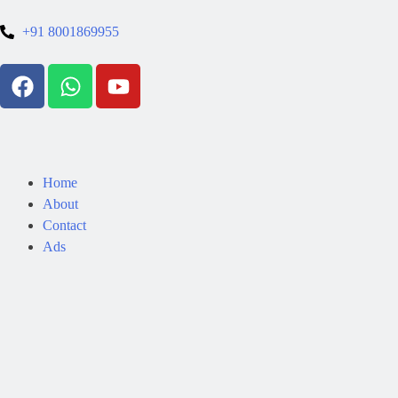
+91 8001869955
Home
About
Contact
Ads