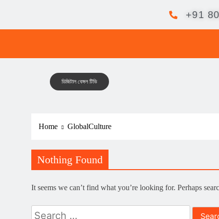
+91 8
ডিজিটাল বেঙ্গল টিভি
Home
GlobalCulture
Nothing Found
It seems we can’t find what you’re looking for. Perhaps sear