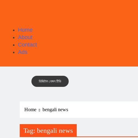
Home
About
Contact
Ads
ডিজিটাল বেঙ্গল টিভি
Home
bengali news
Tag:
bengali news