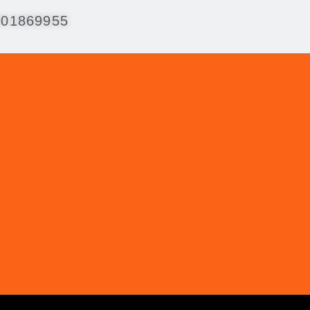
001869955