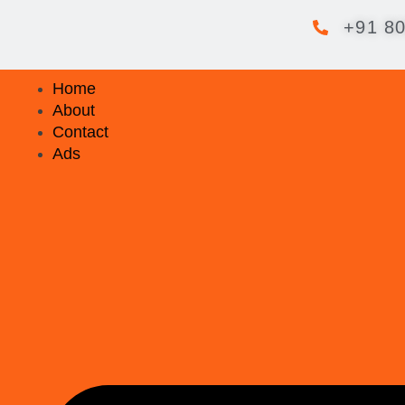
+91 8
Home
About
Contact
Ads