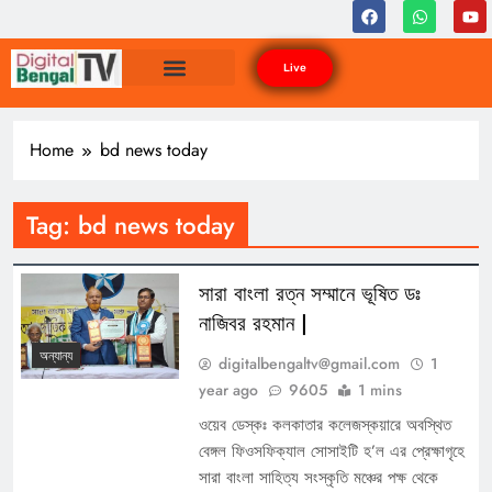
Live
Home
bd news today
Tag:
bd news today
সারা বাংলা রত্ন সম্মানে ভূষিত ডঃ
নাজিবর রহমান |
অন্যান্য
digitalbengaltv@gmail.com
1
year ago
9605
1 mins
ওয়েব ডেস্কঃ কলকাতার কলেজস্কয়ারে অবস্থিত
বেঙ্গল ফিওসফিক্যাল সোসাইটি হ’ল এর প্রেক্ষাগৃহে
সারা বাংলা সাহিত্য সংস্কৃতি মঞ্চের পক্ষ থেকে