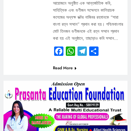
আয়োজনে অনুষ্ঠিত এক আন্তর্জাতিক কবি,
সাহিত্যিক এবং গুণীজন সম্মেলনে কালিয়াচক
কলেজের অধ্যক্ষ ডক্টর নাজিবর রহমানকে “সারা
বাংলা রত্ন সম্মান” প্রদান করা হয়। পশ্চিমবাংলার
মোট তিনজন গুণীজনকে এই রত্ন সম্মান প্রদান
করা হয় এই অনুষ্ঠানে, তাছাড়াও কবি সম্মান…
Facebook
WhatsApp
Telegram
Share
Read More