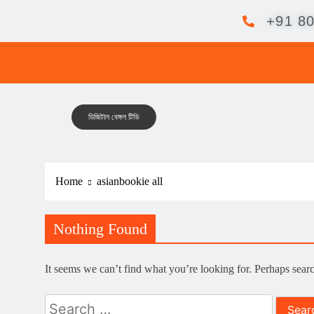
+91 8
ডিজিটাল বেঙ্গল টিভি
Home
asianbookie all
Nothing Found
It seems we can’t find what you’re looking for. Perhaps sear