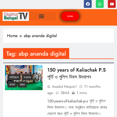
Live
Home
abp ananda digital
Tag:
abp ananda digital
150 years of Kaliachak P.S
পূর্তি ও পুলিশ দিবস উদযাপন
কালিয়াচক
মধ্যবঙ্গ
মালদা
রাজ্য
Asadul Hoque1
11 months
ago
3845
1 mins
150-years-of-kaliachak-p-s পূর্তি ও পুলিশ
দিবস উদযাপন। নানা অনুষ্ঠানে কালিয়াচক থানার
দেড়শো বছর পূর্তি ও পুলিশ দিবস উদযাপন।