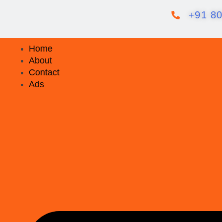
+91 8
Home
About
Contact
Ads