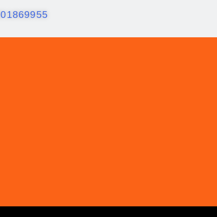
001869955