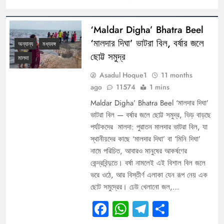
‘Maldar Digha’ Bhatra Beel
‘মালদার দিঘা’ ভাটরা বিল, বর্ষার জলে
অন্যান্য
মধ্যবঙ্গ
ছোট্ট সমুদ্র
মালদা
Asadul Hoque1
11 months
ago
11574
1 mins
Maldar Digha’ Bhatra Beel ‘মালদার দিঘা’
ভাটরা বিল — বর্ষার জলে ছোট্ট সমুদ্র, ভিড় বাড়ছে
পর্যটকদের মালদা: পুরাতন মালদার ভাটরা বিল, যা
স্থানীয়দের কাছে ‘মালদার দিঘা’ বা ‘মিনি দিঘা’
নামে পরিচিত, আবারও মানুষের আকর্ষণের
কেন্দ্রবিন্দুতে। বর্ষা নামলেই এই বিশাল বিল জলে
ভরে ওঠে, আর বিস্তীর্ণ এলাকা যেন রূপ নেয় এক
ছোট সমুদ্রের। ঢেউ খেলানো জল,…
Facebook
WhatsApp
Telegram
Share