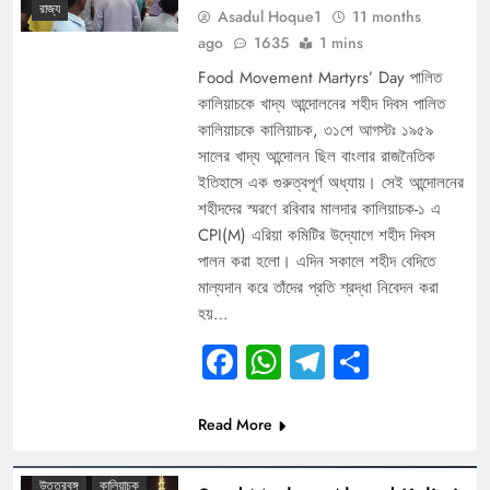
রাজ্য
Asadul Hoque1
11 months
ago
1635
1 mins
Food Movement Martyrs’ Day পালিত
কালিয়াচকে খাদ্য আন্দোলনের শহীদ দিবস পালিত
কালিয়াচকে কালিয়াচক, ৩১শে আগস্টঃ ১৯৫৯
সালের খাদ্য আন্দোলন ছিল বাংলার রাজনৈতিক
ইতিহাসে এক গুরুত্বপূর্ণ অধ্যায়। সেই আন্দোলনের
শহীদদের স্মরণে রবিবার মালদার কালিয়াচক-১ এ
CPI(M) এরিয়া কমিটির উদ্যোগে শহীদ দিবস
পালন করা হলো। এদিন সকালে শহীদ বেদিতে
মাল্যদান করে তাঁদের প্রতি শ্রদ্ধা নিবেদন করা
হয়…
Facebook
WhatsApp
Telegram
Share
Read More
DIGITAL BENGAL TV
উত্তরবঙ্গ
কালিয়াচক