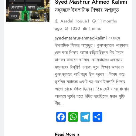
Syed Mashrur Ahmed Kalimi
দেশ-দুনিয়া
মালদা
মধ্যবঙ্গে ইসলামিক শিক্ষার অগ্রদূত
রাজ্য
Asadul Hoque1
11 months
ago
1330
1 mins
syed-mashrur-ahmed-kalimi মধ্যবঙ্গে
ইসলামিক শিক্ষার অগ্রদূত। কুসংস্কারের অন্ধকার
ভেদ করে শিক্ষার আলো ছড়িয়েছিলেন পীর সৈয়দ
মাশরুর আহমেদ কালিমি কালিয়াচাকঃ একসময়
মধ্যবঙ্গের বিস্তীর্ণ এলাকা জুড়ে শিক্ষার অভাব ও
কুসংস্কারের আধিপত্য ছিল প্রবল। বিশেষ করে
মুসলিম সমাজের একটি বড় অংশ ইসলামি শিক্ষার
আলো থেকে বঞ্চিত ছিলেন। ঠিক সেই সময় বাংলার
আকাশে সূর্যের মতো উদিত হয়েছিলেন মহান সুফি
পীর…
Facebook
WhatsApp
Telegram
Share
Read More