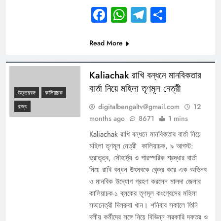
Facebook
WhatsApp
Telegram
Share
Read More
Kaliachak রাখি বন্ধনে মানবিকতার
বার্তা নিয়ে মহিলা তৃণমূল নেত্রী
উত্তরবঙ্গ
কালিয়াচক
digitalbengaltv@gmail.com
12
রাজ্য
months ago
8671
1 mins
Kaliachak রাখি বন্ধনে মানবিকতার বার্তা নিয়ে
মহিলা তৃণমূল নেত্রী কালিয়াচক, ৯ আগস্ট:
ভ্রাতৃত্ব, সৌহার্দ্য ও পারস্পরিক শ্রদ্ধার বার্তা
নিয়ে রাখি বন্ধন উৎসবকে কেন্দ্র করে এক অভিনব
ও মানবিক উদ্যোগ গ্রহণ করলেন মালদা জেলার
কালিয়াচক-১ ব্লকের তৃণমূল কংগ্রেসের মহিলা
সভানেত্রী দিলরুবা খান। শনিবার সকালে তিনি
দলীয় কর্মীদের সঙ্গে নিয়ে বিভিন্ন সরকারি দফতর ও