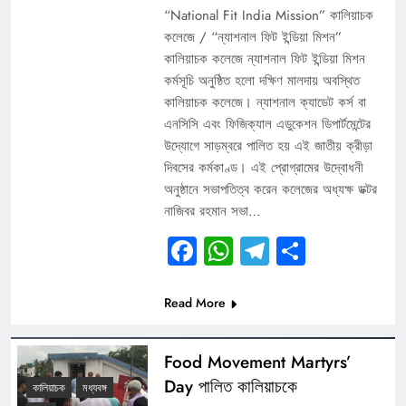
“National Fit India Mission” কালিয়াচক
কলেজে / “ন্যাশনাল ফিট ইন্ডিয়া মিশন”
কালিয়াচক কলেজে ন্যাশনাল ফিট ইন্ডিয়া মিশন
কর্মসূচি অনুষ্ঠিত হলো দক্ষিণ মালদায় অবস্থিত
কালিয়াচক কলেজে। ন্যাশনাল ক্যাডেট কর্স বা
এনসিসি এবং ফিজিক্যাল এডুকেশন ডিপার্টমেন্টের
উদ্যোগে সাড়ম্বরে পালিত হয় এই জাতীয় ক্রীড়া
দিবসের কর্মকাণ্ড। এই প্রোগ্রামের উদ্বোধনী
অনুষ্ঠানে সভাপতিত্ব করেন কলেজের অধ্যক্ষ ডক্টর
নাজিবর রহমান সভা…
Facebook
WhatsApp
Telegram
Share
Read More
Food Movement Martyrs’
Day পালিত কালিয়াচকে
কালিয়াচক
মধ্যবঙ্গ