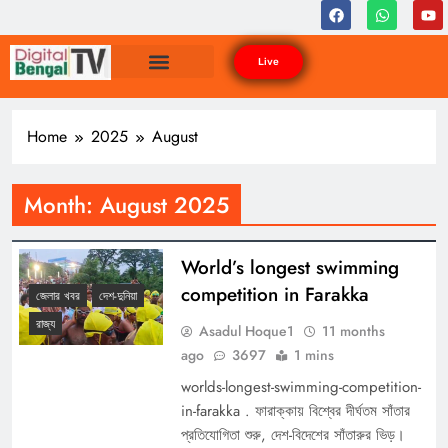
Live
Home
2025
August
Month:
August 2025
World’s longest swimming
competition in Farakka
জেলার খবর
দেশ-দুনিয়া
রাজ্য
Asadul Hoque1
11 months
ago
3697
1 mins
worlds-longest-swimming-competition-
in-farakka . ফারাক্কায় বিশ্বের দীর্ঘতম সাঁতার
প্রতিযোগিতা শুরু, দেশ-বিদেশের সাঁতারুর ভিড়।